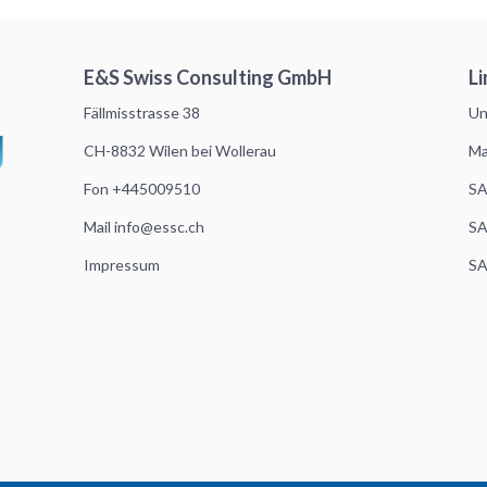
E&S Swiss Consulting GmbH
Li
Fällmisstrasse 38
Un
CH-8832 Wilen bei Wollerau
Ma
Fon +445009510
SA
Mail
info@essc.ch
SA
Impressum
SA