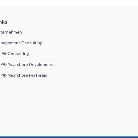
nks
ternehmen
nagement Consulting
P® Consulting
P® Nearshore Development
P® Nearshore Festpreis