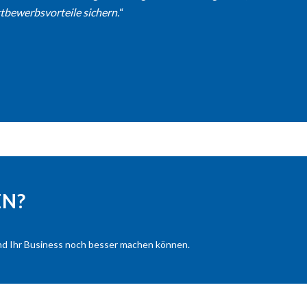
tbewerbsvorteile sichern.
“
EN?
und Ihr Business noch besser machen können.