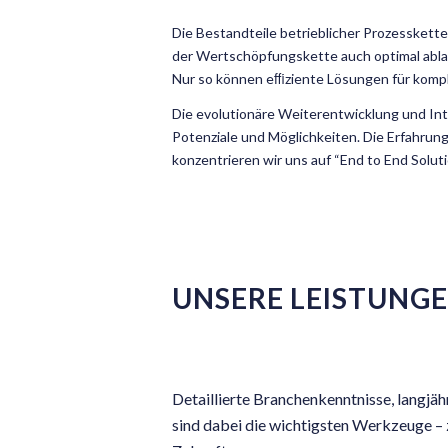
Die Bestandteile betrieblicher Prozesskette
der Wertschöpfungskette auch optimal ablau
Nur so können eﬃziente Lösungen für komp
Die evolutionäre Weiterentwicklung und In
Potenziale und Möglichkeiten. Die Erfahrung
konzentrieren wir uns auf “End to End Solut
UNSERE LEISTUNGE
Detaillierte Branchenkenntnisse, lang
sind dabei die wichtigsten Werkzeuge –