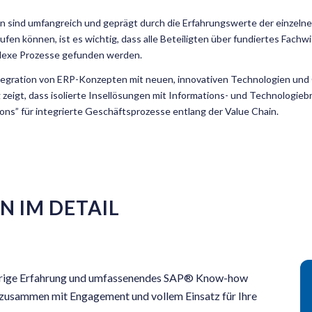
n sind umfangreich und geprägt durch die Erfahrungswerte der einzelne
fen können, ist es wichtig, dass alle Beteiligten über fundiertes Fac
lexe Prozesse gefunden werden.
tegration von ERP-Konzepten mit neuen, innovativen Technologien und
 zeigt, dass isolierte Insellösungen mit Informations- und Technologieb
ions” für integrierte Geschäftsprozesse entlang der Value Chain.
N IM DETAIL
jährige Erfahrung und umfassenendes SAP® Know-how
 zusammen mit Engagement und vollem Einsatz für Ihre