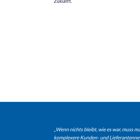
Zukunft.
„
Wenn nichts bleibt, wie es war, muss ma
komplexere Kunden- und Lieferantennetz